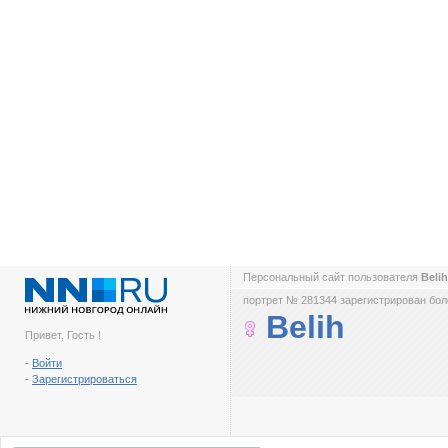
Персональный сайт пользователя
Beli
портрет № 281344 зарегистрирован боле
Belih
Привет, Гость !
-
Войти
-
Зарегистрироваться