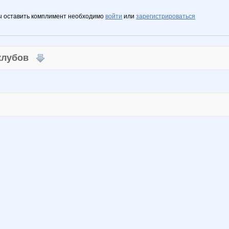
ы оставить комплимент необходимо
войти
или
зарегистрироваться
 клубов